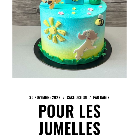
30 NOVEMBRE 2022
CAKE DESIGN
PAR
DAM'S
POUR LES
JUMELLES