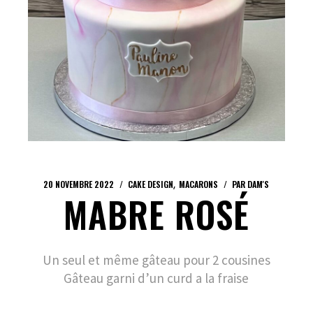
20 NOVEMBRE 2022
CAKE DESIGN
MACARONS
PAR
DAM'S
MABRE ROSÉ
Un seul et même gâteau pour 2 cousines
Gâteau garni d’un curd a la fraise