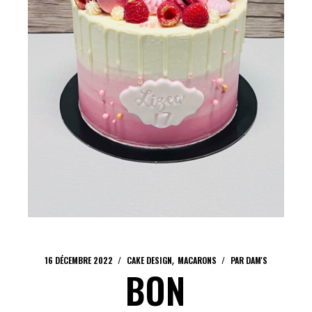
16 DÉCEMBRE 2022
CAKE DESIGN
MACARONS
PAR
DAM'S
BON