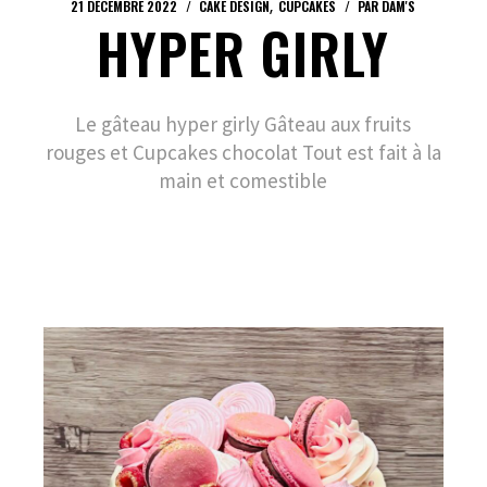
21 DÉCEMBRE 2022
CAKE DESIGN
CUPCAKES
PAR
DAM'S
HYPER GIRLY
Le gâteau hyper girly Gâteau aux fruits
rouges et Cupcakes chocolat Tout est fait à la
main et comestible