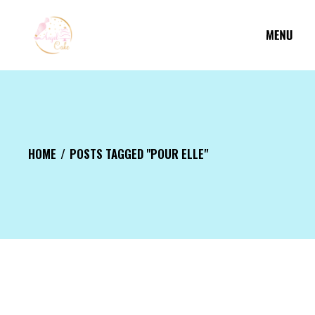
Aller
au
contenu
HOME
POSTS TAGGED "POUR ELLE"