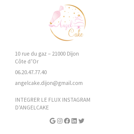
10 rue du gaz – 21000 Dijon
Côte d’Or
06.20.47.77.40
angelcake.dijon@gmail.com
INTEGRER LE FLUX INSTAGRAM
D'ANGELCAKE
Google
Instagram
Facebook
LinkedIn
Twitter