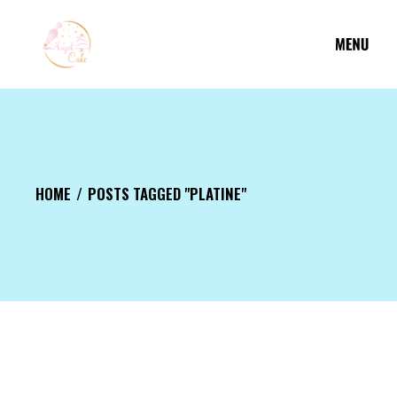
Aller
au
contenu
HOME
POSTS TAGGED "PLATINE"