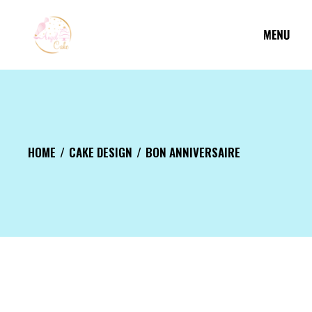
Aller
au
contenu
HOME
CAKE DESIGN
BON ANNIVERSAIRE