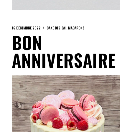
16 DÉCEMBRE 2022
CAKE DESIGN
MACARONS
BON
ANNIVERSAIRE