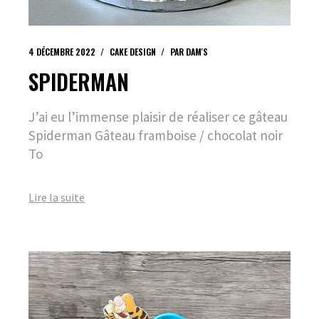
4 DÉCEMBRE 2022
CAKE DESIGN
PAR
DAM'S
SPIDERMAN
J’ai eu l’immense plaisir de réaliser ce gâteau
Spiderman Gâteau framboise / chocolat noir
To
Lire la suite