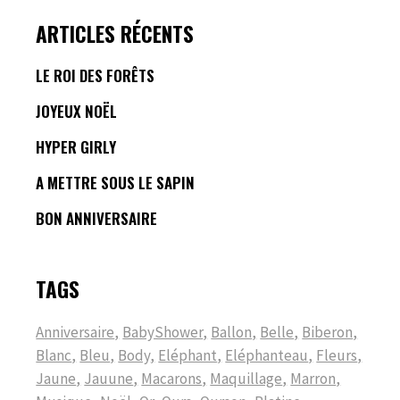
ARTICLES RÉCENTS
LE ROI DES FORÊTS
JOYEUX NOËL
HYPER GIRLY
A METTRE SOUS LE SAPIN
BON ANNIVERSAIRE
TAGS
Anniversaire
BabyShower
Ballon
Belle
Biberon
Blanc
Bleu
Body
Eléphant
Eléphanteau
Fleurs
Jaune
Jauune
Macarons
Maquillage
Marron