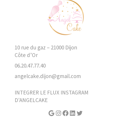
10 rue du gaz – 21000 Dijon
Côte d’Or
06.20.47.77.40
angelcake.dijon@gmail.com
INTEGRER LE FLUX INSTAGRAM
D'ANGELCAKE
Google
Instagram
Facebook
LinkedIn
Twitter