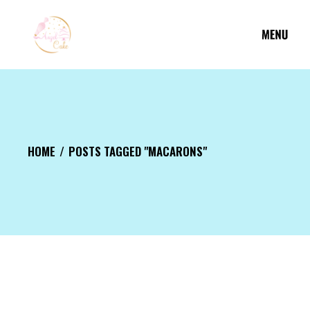
Aller
au
contenu
HOME
POSTS TAGGED "MACARONS"