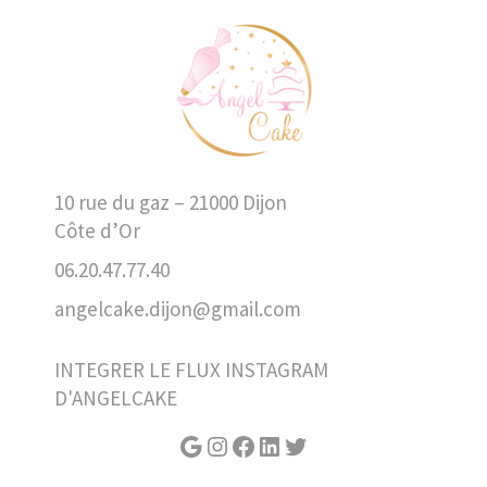
10 rue du gaz – 21000 Dijon
Côte d’Or
06.20.47.77.40
angelcake.dijon@gmail.com
INTEGRER LE FLUX INSTAGRAM
D'ANGELCAKE
Google
Instagram
Facebook
LinkedIn
Twitter