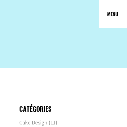
CATÉGORIES
Cake Design
(11)