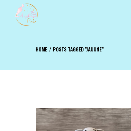
Aller
au
contenu
HOME
POSTS TAGGED "JAUUNE"