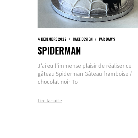
4 DÉCEMBRE 2022
CAKE DESIGN
PAR
DAM'S
SPIDERMAN
J’ai eu l’immense plaisir de réaliser ce
gâteau Spiderman Gâteau framboise /
chocolat noir To
Lire la suite