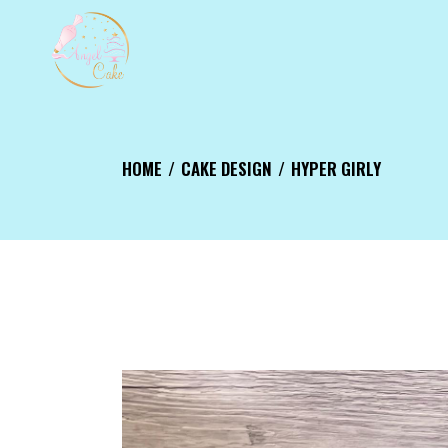
Aller
au
contenu
HOME
CAKE DESIGN
HYPER GIRLY