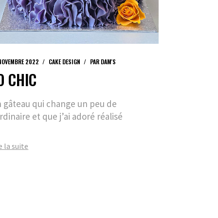
NOVEMBRE 2022
CAKE DESIGN
PAR
DAM'S
O CHIC
 gâteau qui change un peu de
ordinaire et que j’ai adoré réalisé
e la suite