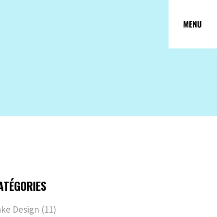
ATÉGORIES
ke Design
(11)