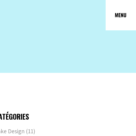
ATÉGORIES
ke Design
(11)