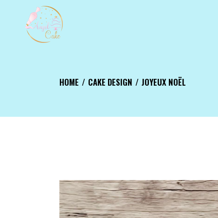
Aller
au
contenu
HOME
CAKE DESIGN
JOYEUX NOËL