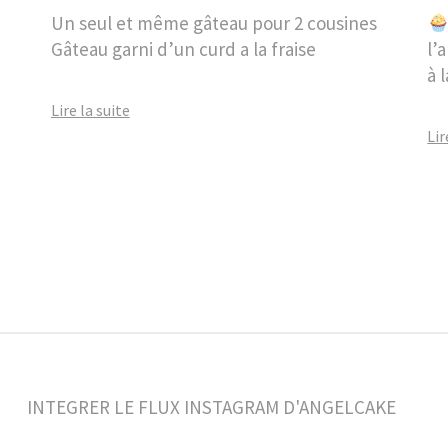
Un seul et même gâteau pour 2 cousines
Gâteau garni d’un curd a la fraise
l’
à 
Lire la suite
Lir
INTEGRER LE FLUX INSTAGRAM D'ANGELCAKE