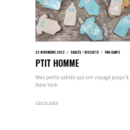
22 NOVEMBRE 2022
SABLÉS / BISCUITS
PAR
DAM'S
PTIT HOMME
Mes petits sablés qui ont voyagé jusqu’à
New York
Lire la suite