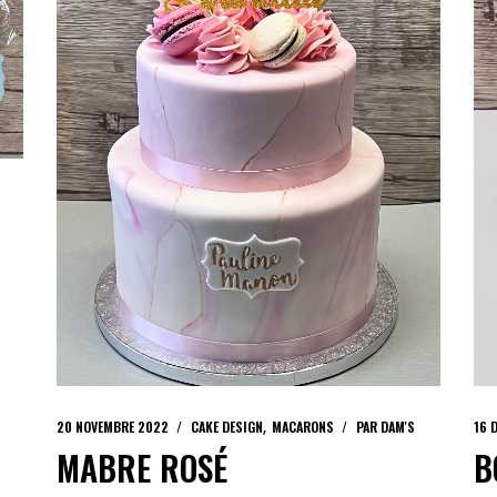
20 NOVEMBRE 2022
CAKE DESIGN
MACARONS
PAR
DAM'S
16 
MABRE ROSÉ
B