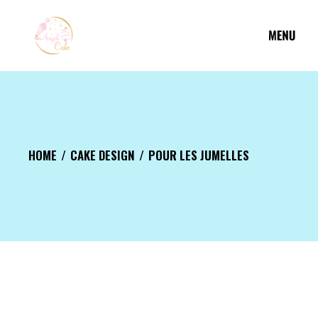
Aller
au
contenu
HOME
CAKE DESIGN
POUR LES JUMELLES