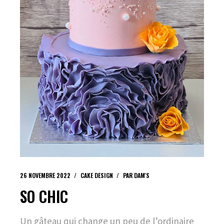
26 NOVEMBRE 2022
CAKE DESIGN
PAR
DAM'S
SO CHIC
Un gâteau qui change un peu de l’ordinaire