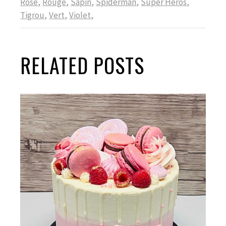
Rose
Rouge
Sapin
Spiderman
Super Héros
Tigrou
Vert
Violet
RELATED POSTS