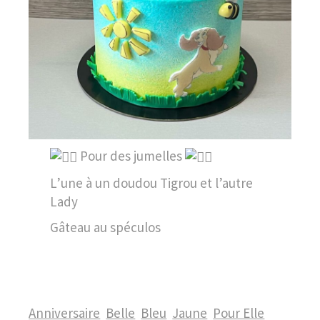
Pour des jumelles
L’une à un doudou Tigrou et l’autre
Lady
Gâteau au spéculos
Anniversaire
Belle
Bleu
Jaune
Pour Elle