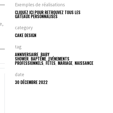
Exemples de réalisations
CLIQUEZ ICI POUR RETROUVEZ TOUS LES
GÂTEAUX PERSONNALISÉS
e,
category
CAKE DESIGN
tag
ANNIVERSAIRE
BABY
SHOWER
BAPTÊME
EVÉNEMENTS
PROFESSIONNELS
FÊTES
MARIAGE
NAISSANCE
date
30 DÉCEMBRE 2022