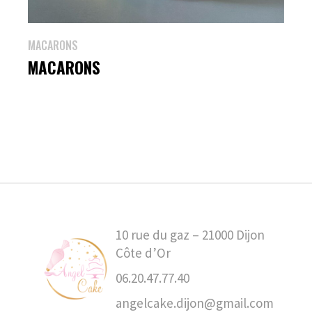
MACARONS
MACARONS
10 rue du gaz – 21000 Dijon
Côte d’Or
06.20.47.77.40
angelcake.dijon@gmail.com