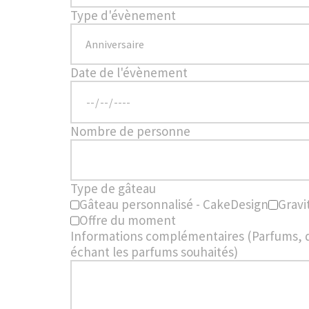
Type d'évènement
Date de l'évènement
Nombre de personne
Type de gâteau
Gâteau personnalisé - CakeDesign
Gravi
Offre du moment
Informations complémentaires (Parfums, déc
échant les parfums souhaités)