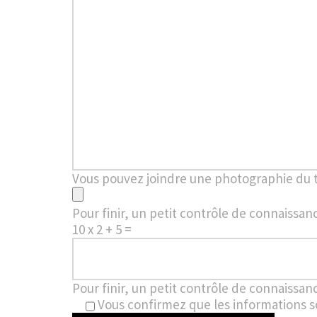
Vous pouvez joindre une photographie du
Pour finir, un petit contrôle de connaissan
10 x 2 + 5 =
Pour finir, un petit contrôle de connaissan
Vous confirmez que les informations s