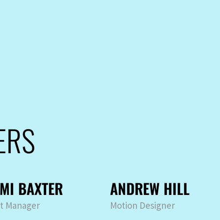
ERS
MI BAXTER
ANDREW HILL
ct Manager
Motion Designer