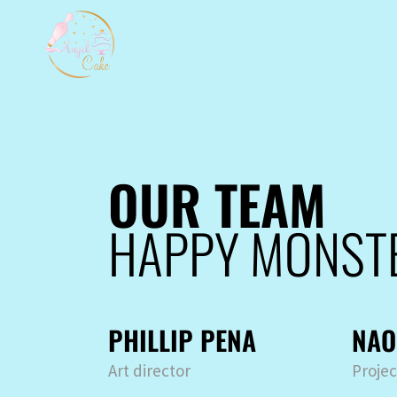
OUR TEAM
HAPPY MONST
PHILLIP PENA
NAO
Art director
Proje