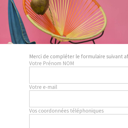
Merci de compléter le formulaire suivant af
Votre Prénom NOM
Votre e-mail
Vos coordonnées téléphoniques