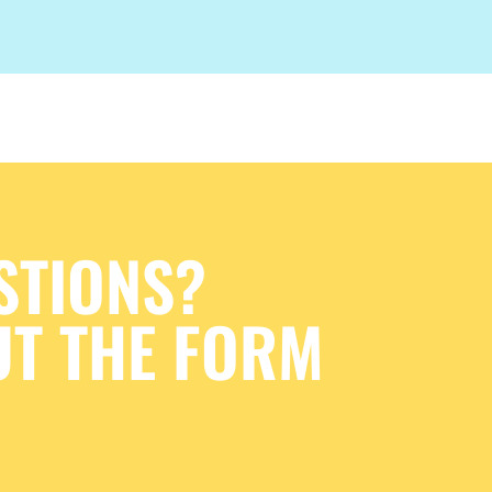
STIONS?
UT THE FORM