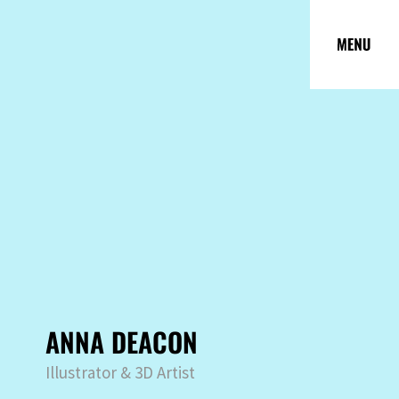
ANNA DEACON
Illustrator & 3D Artist